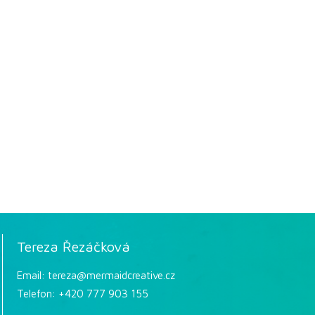
Tereza Řezáčková
Email: tereza@mermaidcreative.cz
Telefon: +420 777 903 155