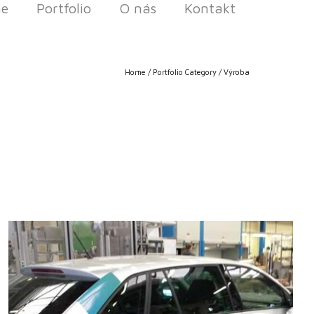
e
Portfolio
O nás
Kontakt
Home
/ Portfolio Category /
Výroba